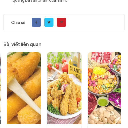
quảng bá sản phẩm của mình.
Chia sẻ
Bài viết liên quan