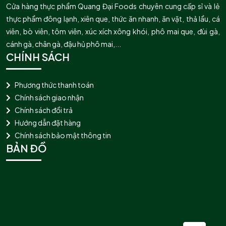
Cửa hàng thực phẩm Quang Đại Foods chuyên cung cấp sỉ và lẻ
thực phẩm đông lạnh, xiên que, thức ăn nhanh, ăn vặt, thả lẩu, cá
viên, bò viên, tôm viên, xúc xích xông khói, phô mai que, đùi gà,
cánh gà, chân gà, đậu hủ phô mai,...
CHÍNH SÁCH
Phương thức thanh toán
Chính sách giao nhận
Chính sách đổi trả
Hướng dẫn đặt hàng
Chính sách bảo mật thông tin
BẢN ĐỒ