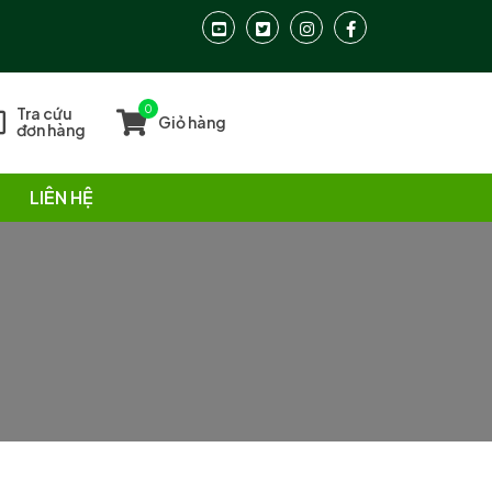
0
Tra cứu
Giỏ hàng
đơn hàng
LIÊN HỆ