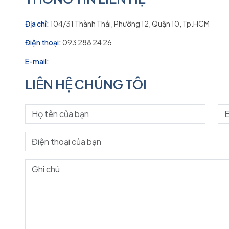
Địa chỉ:
104/31 Thành Thái, Phường 12, Quận 10, Tp.HCM
Điện thoại:
093 288 24 26
E-mail:
LIÊN HỆ CHÚNG TÔI