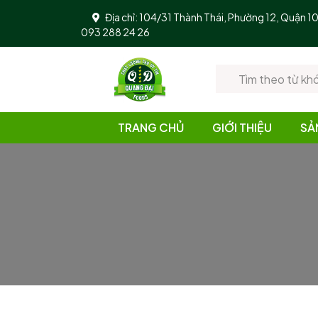
Địa chỉ: 104/31 Thành Thái, Phường 12, Quận 
093 288 24 26
TRANG CHỦ
GIỚI THIỆU
SẢ