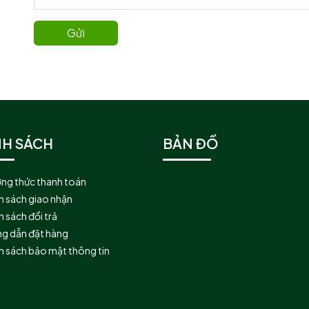
Gửi
NH SÁCH
BẢN ĐỒ
ng thức thanh toán
h sách giao nhận
 sách đổi trả
g dẫn đặt hàng
h sách bảo mật thông tin