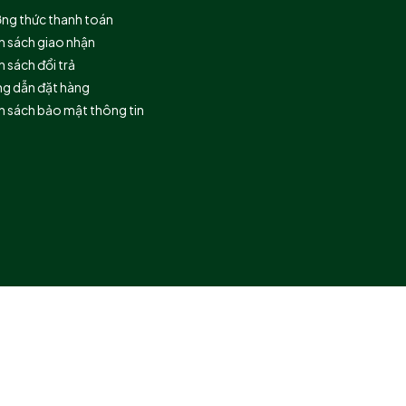
ng thức thanh toán
h sách giao nhận
 sách đổi trả
g dẫn đặt hàng
h sách bảo mật thông tin