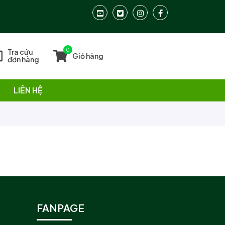
0
Tra cứu
Giỏ hàng
đơn hàng
LIÊN HỆ
FANPAGE