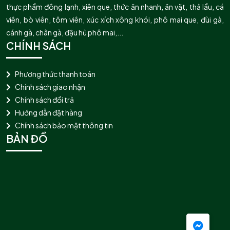
thực phẩm đông lạnh, xiên que, thức ăn nhanh, ăn vặt, thả lẩu, cá
viên, bò viên, tôm viên, xúc xích xông khói, phô mai que, đùi gà,
cánh gà, chân gà, đậu hủ phô mai,...
CHÍNH SÁCH
Phương thức thanh toán
Chính sách giao nhận
Chính sách đổi trả
Hướng dẫn đặt hàng
Chính sách bảo mật thông tin
BẢN ĐỒ