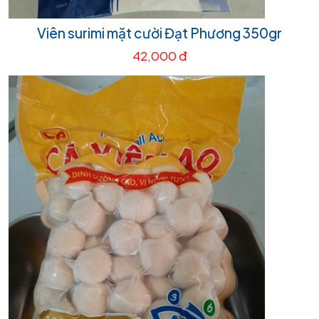
Viên surimi mặt cười Đạt Phương 350gr
42,000 đ