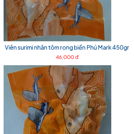
Viên surimi nhân tôm rong biển Phú Mark 450gr
46,000 đ