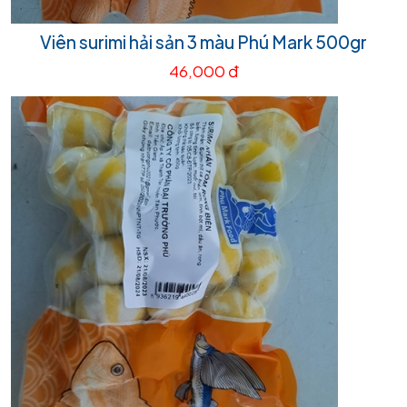
Viên surimi hải sản 3 màu Phú Mark 500gr
46,000 đ