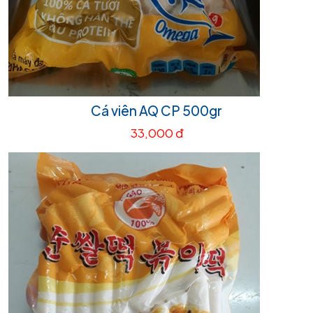
Cá viên AQ CP 500gr
33,000 đ