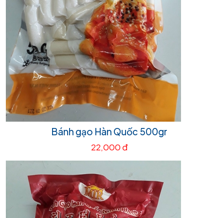
Bánh gạo Hàn Quốc 500gr
22,000 đ