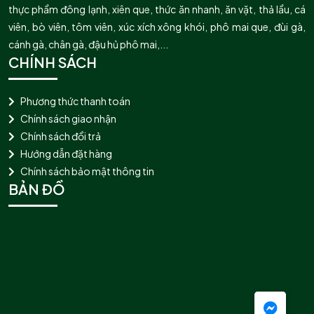
thực phẩm đông lạnh, xiên que, thức ăn nhanh, ăn vặt, thả lẩu, cá
viên, bò viên, tôm viên, xúc xích xông khói, phô mai que, đùi gà,
cánh gà, chân gà, đậu hủ phô mai,...
CHÍNH SÁCH
Phương thức thanh toán
Chính sách giao nhận
Chính sách đổi trả
Hướng dẫn đặt hàng
Chính sách bảo mật thông tin
BẢN ĐỒ