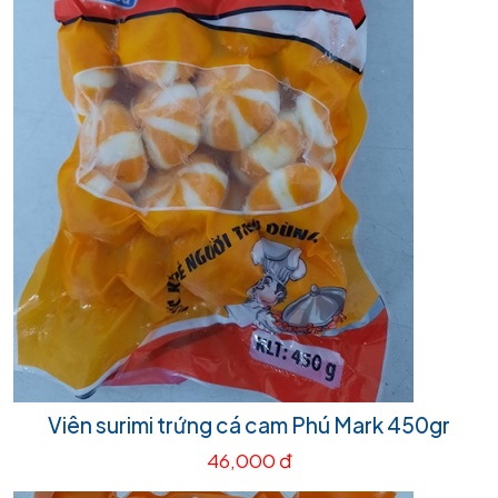
Viên surimi trứng cá cam Phú Mark 450gr
46,000 đ