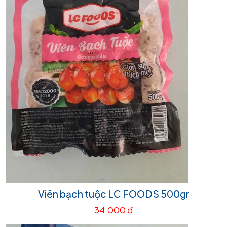
Viên bạch tuộc LC FOODS 500gr
34,000 đ