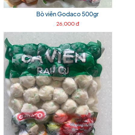
Bò viên Godaco 500gr
26,000 đ