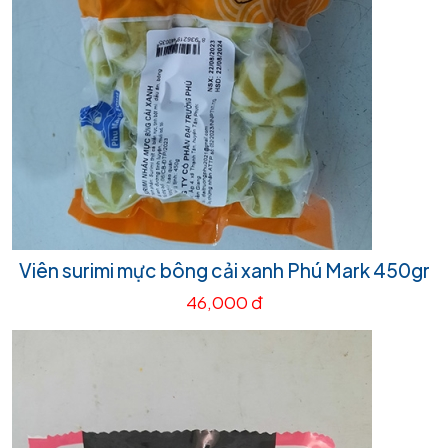
Viên surimi mực bông cải xanh Phú Mark 450gr
46,000 đ