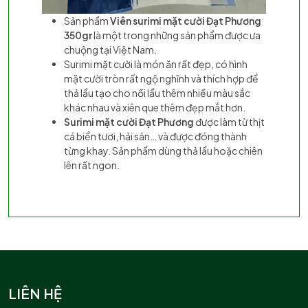
Sản phẩm
Viên surimi mặt cười Đạt Phương
350gr
là một trong những sản phẩm được ưa
chuộng tại Việt Nam.
Surimi mặt cười là món ăn rất đẹp, có hình
mặt cười tròn rất ngộ nghĩnh và thích hợp để
thả lẩu tạo cho nồi lẩu thêm nhiều màu sắc
khác nhau và xiên que thêm đẹp mắt hơn.
Surimi mặt cười Đạt Phương
được làm từ thịt
cá biển tươi, hải sản… và được đóng thành
từng khay. Sản phẩm dùng thả lẩu hoặc chiên
lên rất ngon.
LIÊN HỆ