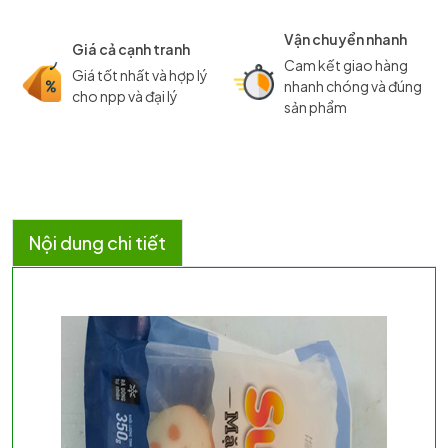
Vận chuyển nhanh
Giá cả cạnh tranh
Cam kết giao hàng
Giá tốt nhất và hợp lý
nhanh chóng và đúng
cho npp và đại lý
sản phẩm
Nội dung chi tiết