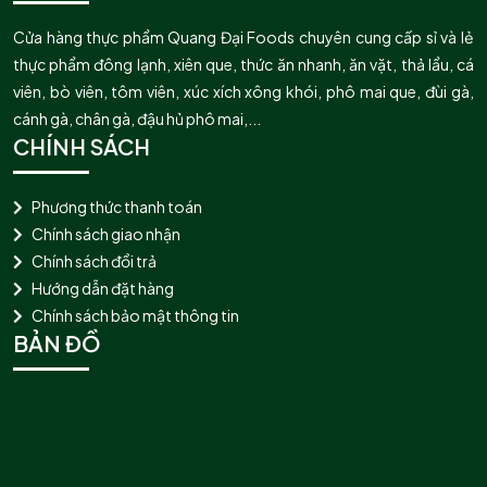
Cửa hàng thực phẩm Quang Đại Foods chuyên cung cấp sỉ và lẻ
thực phẩm đông lạnh, xiên que, thức ăn nhanh, ăn vặt, thả lẩu, cá
viên, bò viên, tôm viên, xúc xích xông khói, phô mai que, đùi gà,
cánh gà, chân gà, đậu hủ phô mai,...
CHÍNH SÁCH
Phương thức thanh toán
Chính sách giao nhận
Chính sách đổi trả
Hướng dẫn đặt hàng
Chính sách bảo mật thông tin
BẢN ĐỒ