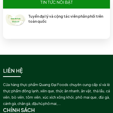
TIN TỨC NỔI BẬT
Tuyển đại lý và cộng tác viên phân phối trên
toàn quốc
LIÊN HỆ
Cửa hàng thực phẩm Quang Đại Foods chuyên cung cấp sỉ và lẻ
thực phẩm đông lạnh, xiên que, thức ăn nhanh, ăn vặt, thả lẩu, cá
viên, bò viên, tôm viên, xúc xích xông khói, phô mai que, đùi gà,
cánh gà, chân gà, đậu hủ phô mai,...
CHÍNH SÁCH