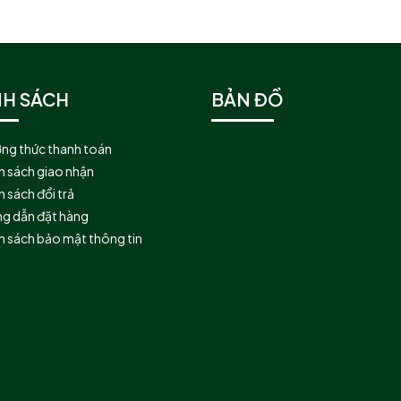
NH SÁCH
BẢN ĐỒ
ng thức thanh toán
h sách giao nhận
 sách đổi trả
g dẫn đặt hàng
h sách bảo mật thông tin