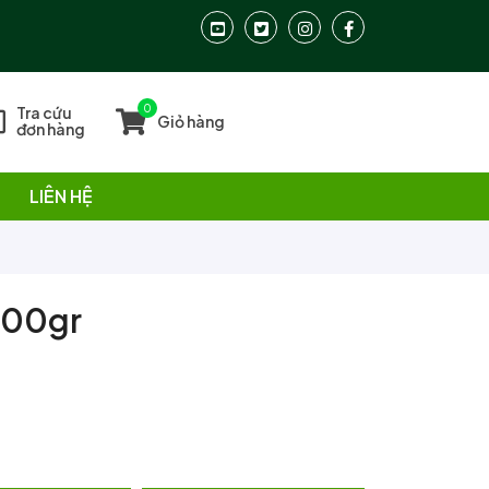
0
Tra cứu
Giỏ hàng
đơn hàng
LIÊN HỆ
 500gr