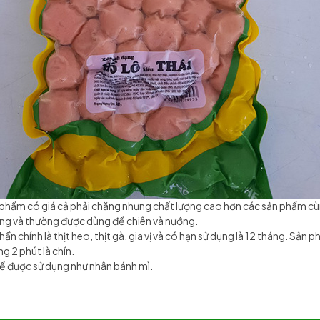
 phẩm có giá cả phải chăng nhưng chất lượng cao hơn các sản phẩm c
ng và thường được dùng để chiên và nướng.
ần chính là thịt heo, thịt gà, gia vị và có hạn sử dụng là 12 tháng. S
g 2 phút là chín.
ể được sử dụng như nhân bánh mì.