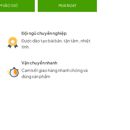
M VÀO GIỎ
MUA NGAY
Đội ngũ chuyên nghiệp
Được đào tạo bài bản, tận tâm , nhiệt
tình.
Vận chuyển nhanh
Cam kết giao hàng nhanh chóng và
đúng sản phẩm