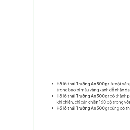
Hồ lô thái Trường An 500gr
là một sản
trong bao bì màu vàng xanh dễ nhận dạ
Hồ lô thái Trường An 500gr
có thành ph
khi chiên, chỉ cần chiên 160 độ trong vòn
Hồ lô thái Trường An 500gr
cũng có th