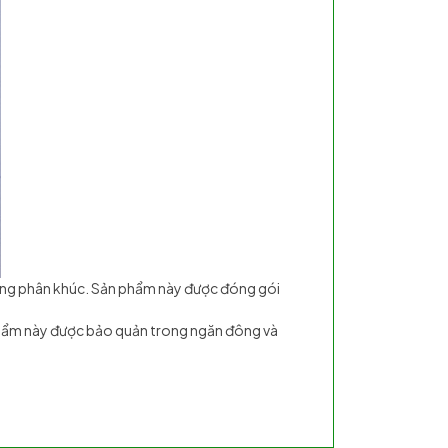
ùng phân khúc. Sản phẩm này được đóng gói
ản phẩm này được bảo quản trong ngăn đông và