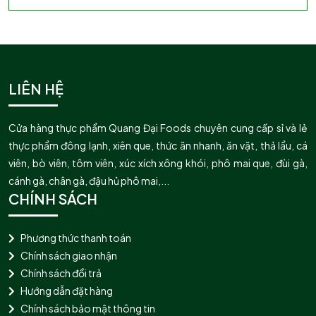
LIÊN HỆ
Cửa hàng thực phẩm Quang Đại Foods chuyên cung cấp sỉ và lẻ
thực phẩm đông lạnh, xiên que, thức ăn nhanh, ăn vặt, thả lẩu, cá
viên, bò viên, tôm viên, xúc xích xông khói, phô mai que, đùi gà,
cánh gà, chân gà, đậu hủ phô mai,...
CHÍNH SÁCH
Phương thức thanh toán
Chính sách giao nhận
Chính sách đổi trả
Hướng dẫn đặt hàng
Chính sách bảo mật thông tin