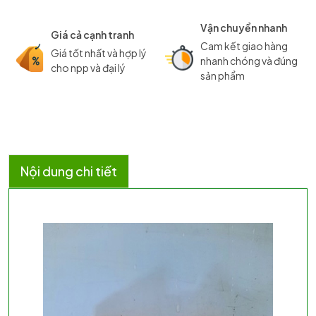
Vận chuyển nhanh
Giá cả cạnh tranh
Cam kết giao hàng
Giá tốt nhất và hợp lý
nhanh chóng và đúng
cho npp và đại lý
sản phẩm
Nội dung chi tiết