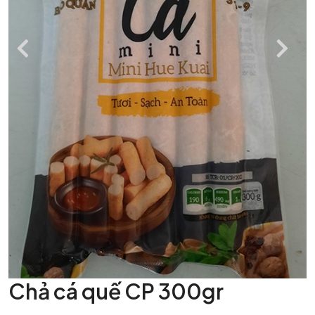
Chả cá quế CP 300gr