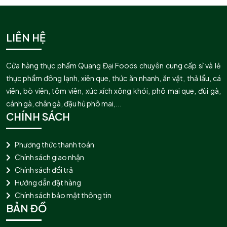
LIÊN HỆ
Cửa hàng thực phẩm Quang Đại Foods chuyên cung cấp sỉ và lẻ
thực phẩm đông lạnh, xiên que, thức ăn nhanh, ăn vặt, thả lẩu, cá
viên, bò viên, tôm viên, xúc xích xông khói, phô mai que, đùi gà,
cánh gà, chân gà, đậu hủ phô mai,...
CHÍNH SÁCH
Phương thức thanh toán
Chính sách giao nhận
Chính sách đổi trả
Hướng dẫn đặt hàng
Chính sách bảo mật thông tin
BẢN ĐỒ