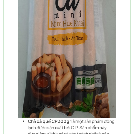
Chả cá quế CP 300gr
là một sản phẩm đông
lạnh được sản xuất bởi C.P. Sản phẩm này
được làm từ thịt cá và các thành phần khác,