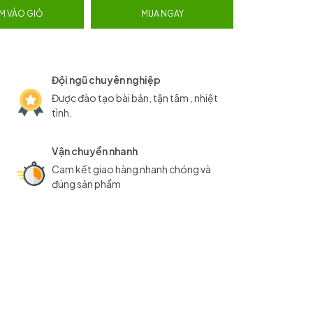
M VÀO GIỎ
MUA NGAY
Đội ngũ chuyên nghiệp
Được đào tạo bài bản, tận tâm , nhiệt
tình.
Vận chuyển nhanh
Cam kết giao hàng nhanh chóng và
đúng sản phẩm