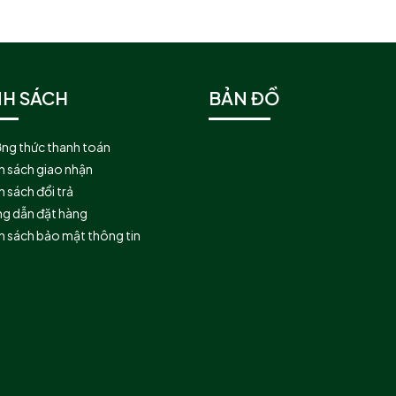
NH SÁCH
BẢN ĐỒ
ng thức thanh toán
h sách giao nhận
 sách đổi trả
g dẫn đặt hàng
h sách bảo mật thông tin