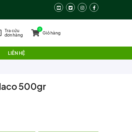
0
Tra cứu
Giỏ hàng
đơn hàng
LIÊN HỆ
odaco 500gr