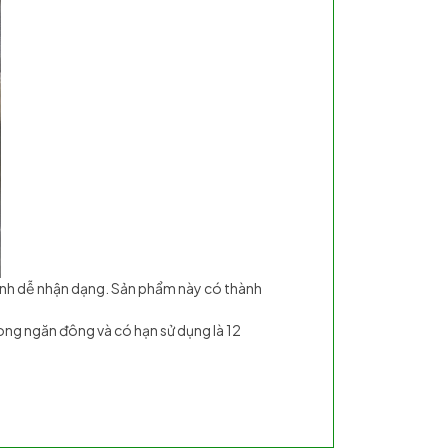
nh dễ nhận dạng. Sản phẩm này có thành
ng ngăn đông và có hạn sử dụng là 12