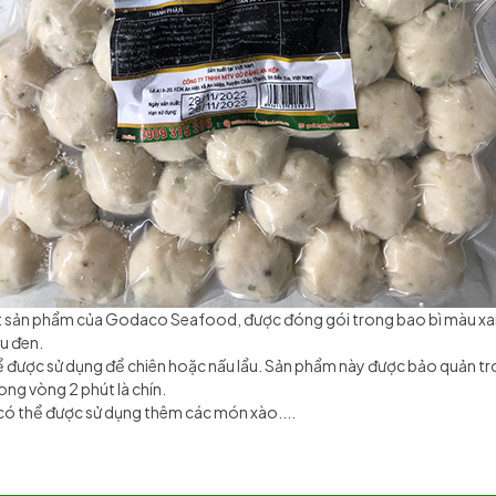
t sản phẩm của Godaco Seafood, được đóng gói trong bao bì màu xa
êu đen.
 được sử dụng để chiên hoặc nấu lẩu. Sản phẩm này được bảo quản tro
rong vòng 2 phút là chín.
có thể được sử dụng thêm các món xào....