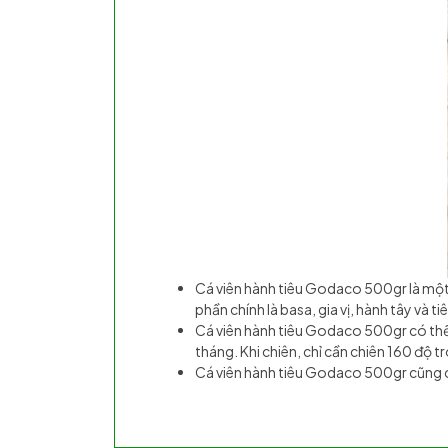
Cá viên hành tiêu Godaco 500gr là mộ
phần chính là basa, gia vị, hành tây và ti
Cá viên hành tiêu Godaco 500gr có thể
tháng. Khi chiên, chỉ cần chiên 160 độ t
Cá viên hành tiêu Godaco 500gr cũng 