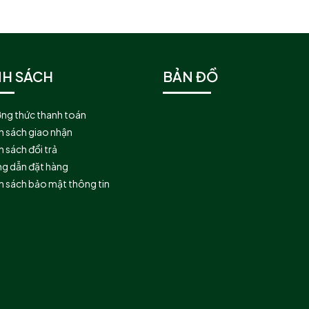
NH SÁCH
BẢN ĐỒ
ng thức thanh toán
h sách giao nhận
 sách đổi trả
g dẫn đặt hàng
h sách bảo mật thông tin