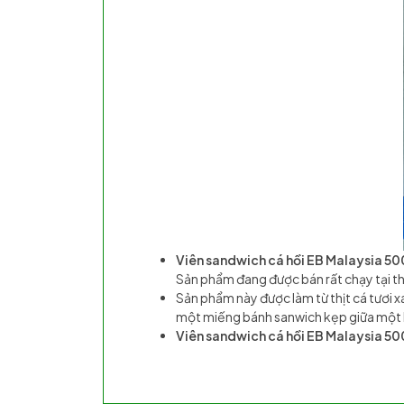
Viên sandwich cá hồi EB Malaysia 50
Sản phẩm đang được bán rất chạy tại th
Sản phẩm này được làm từ thịt cá tươi 
một miếng bánh sanwich kẹp giữa một l
Viên sandwich cá hồi EB Malaysia 50