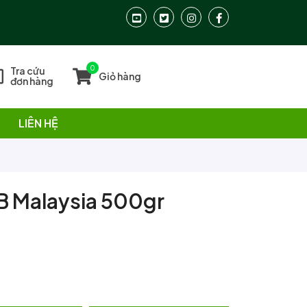
0
Tra cứu
Giỏ hàng
đơn hàng
LIÊN HỆ
EB Malaysia 500gr