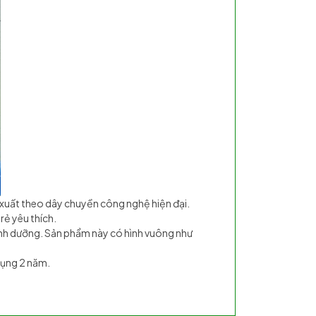
 xuất theo dây chuyền công nghệ hiện đại.
rẻ yêu thích.
dinh dưỡng. Sản phẩm này có hình vuông như
dụng 2 năm.