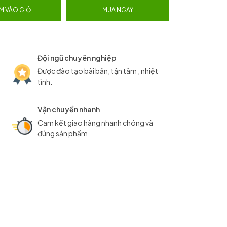
M VÀO GIỎ
MUA NGAY
Đội ngũ chuyên nghiệp
Được đào tạo bài bản, tận tâm , nhiệt
tình.
Vận chuyển nhanh
Cam kết giao hàng nhanh chóng và
đúng sản phẩm