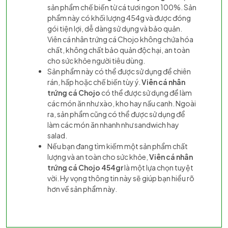
sản phẩm chế biến từ cá tươi ngon 100%. Sản
phẩm này có khối lượng 454g và được đóng
gói tiện lợi, dễ dàng sử dụng và bảo quản.
Viên cá nhân trứng cá Chojo không chứa hóa
chất, không chất bảo quản độc hại, an toàn
cho sức khỏe người tiêu dùng.
Sản phẩm này có thể được sử dụng để chiên
rán, hấp hoặc chế biến tùy ý.
Viên cá nhân
trứng cá Chojo
có thể được sử dụng để làm
các món ăn như xào, kho hay nấu canh. Ngoài
ra, sản phẩm cũng có thể được sử dụng để
làm các món ăn nhanh như sandwich hay
salad.
Nếu bạn đang tìm kiếm một sản phẩm chất
lượng và an toàn cho sức khỏe,
Viên cá nhân
trứng cá Chojo 454gr
là một lựa chọn tuyệt
vời. Hy vọng thông tin này sẽ giúp bạn hiểu rõ
hơn về sản phẩm này.