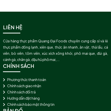
LIÊN HỆ
Cửa hàng thực phẩm Quang Đại Foods chuyên cung cấp sỉ và lẻ
thực phẩm đông lạnh, xiên que, thức ăn nhanh, ăn vặt, thả lẩu, cá
viên, bò viên, tôm viên, xúc xích xông khói, phô mai que, đùi gà,
cánh gà, chân gà, đậu hủ phô mai,...
CHÍNH SÁCH
Phương thức thanh toán
Chính sách giao nhận
Chính sách đổi trả
Hướng dẫn đặt hàng
Chính sách bảo mật thông tin
BẢN ĐỒ