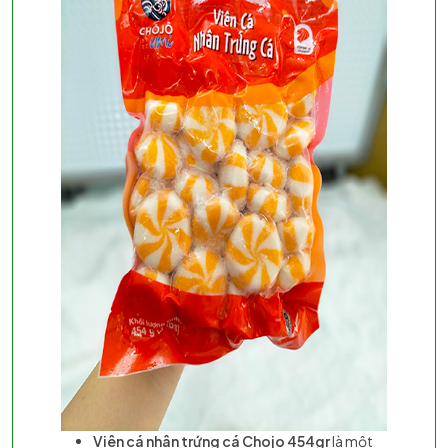
Viên cá nhân trứng cá Chojo 454gr
là một