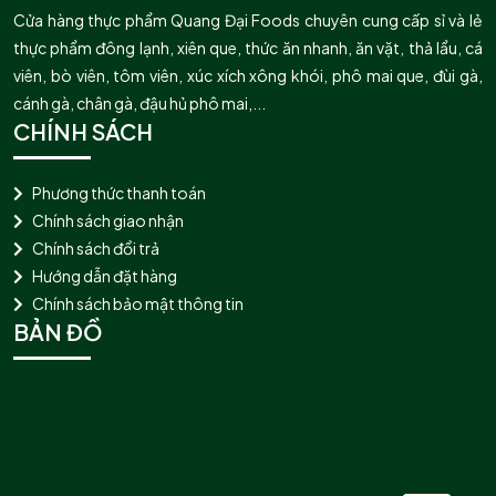
Cửa hàng thực phẩm Quang Đại Foods chuyên cung cấp sỉ và lẻ
thực phẩm đông lạnh, xiên que, thức ăn nhanh, ăn vặt, thả lẩu, cá
viên, bò viên, tôm viên, xúc xích xông khói, phô mai que, đùi gà,
cánh gà, chân gà, đậu hủ phô mai,...
CHÍNH SÁCH
Phương thức thanh toán
Chính sách giao nhận
Chính sách đổi trả
Hướng dẫn đặt hàng
Chính sách bảo mật thông tin
BẢN ĐỒ