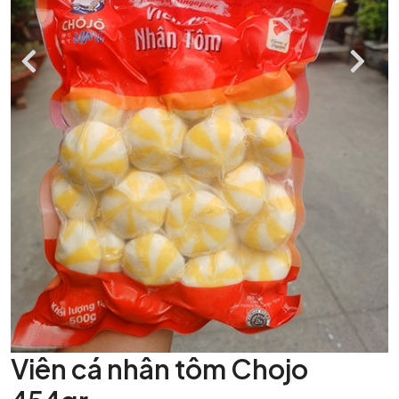
Viên cá nhân tôm Chojo