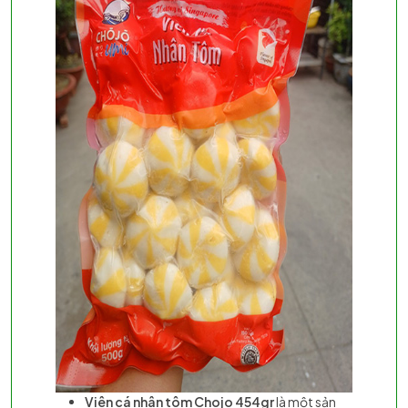
Viên cá nhân tôm Chojo 454gr
là một sản