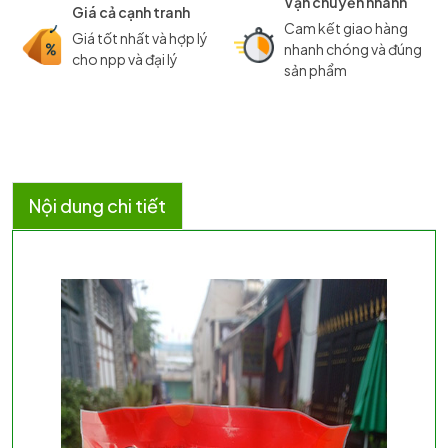
Vận chuyển nhanh
Giá cả cạnh tranh
Cam kết giao hàng
Giá tốt nhất và hợp lý
nhanh chóng và đúng
cho npp và đại lý
sản phẩm
Nội dung chi tiết