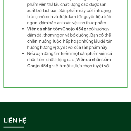
phẩm viên thả lẩu chất lượng cao được sản
xuất bởi Lichuan. Sản phẩm này có hình dạng
tròn, nhỏ xinh và được làm từ nguyên liệu tươi
ngon, đảm bảo an toàn vệ sinh thực phẩm.
Viên cá nhân tôm Chojo 454gr
có hương vị
đậm đà, thơm ngon và bổ dưỡng. Bạn có thể
chiên, nướng, luộc, hấp hoặc nhúng lẩu để tận
hưởng hương vị tuyệt vời của sản phẩm này.
Nếu bạn đang tìm kiếm một sản phẩm viên cá
nhân tôm chất lượng cao,
Viên cá nhân tôm
Chojo 454gr
sẽ là một sự lựa chọn tuyệt vời.
LIÊN HỆ