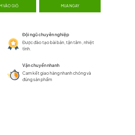
M VÀO GIỎ
MUA NGAY
Đội ngũ chuyên nghiệp
Được đào tạo bài bản, tận tâm , nhiệt
tình.
Vận chuyển nhanh
Cam kết giao hàng nhanh chóng và
đúng sản phẩm