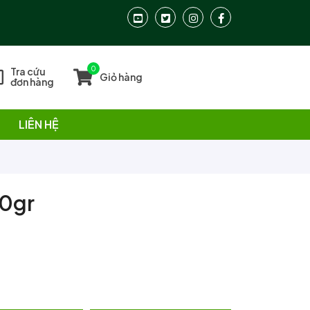
0
Tra cứu
Giỏ hàng
đơn hàng
LIÊN HỆ
00gr