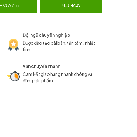
M VÀO GIỎ
MUA NGAY
Đội ngũ chuyên nghiệp
Được đào tạo bài bản, tận tâm , nhiệt
tình.
Vận chuyển nhanh
Cam kết giao hàng nhanh chóng và
đúng sản phẩm