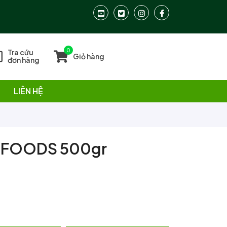
0
Tra cứu
Giỏ hàng
đơn hàng
LIÊN HỆ
C FOODS 500gr