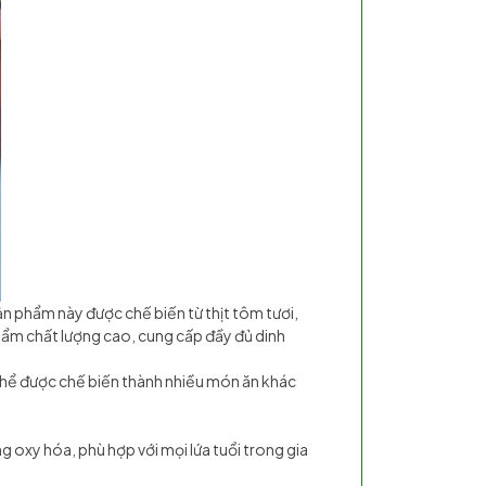
ản phẩm này được chế biến từ thịt tôm tươi,
hẩm chất lượng cao, cung cấp đầy đủ dinh
 thể được chế biến thành nhiều món ăn khác
 oxy hóa, phù hợp với mọi lứa tuổi trong gia