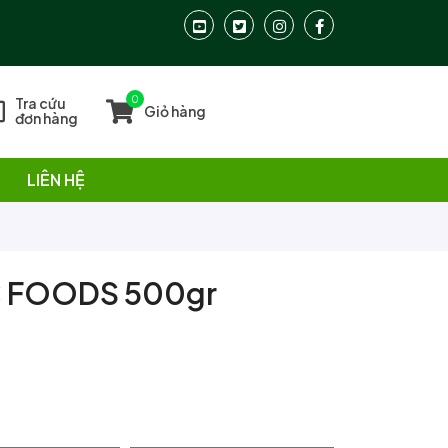
0
Tra cứu
Giỏ hàng
đơn hàng
LIÊN HỆ
C FOODS 500gr