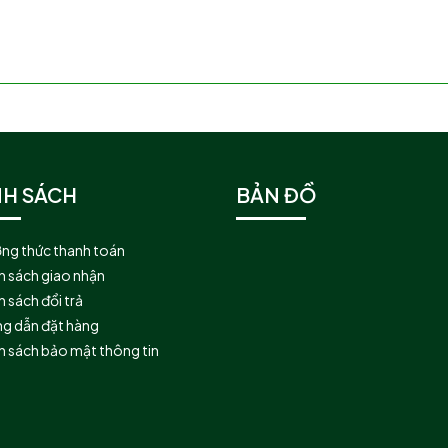
NH SÁCH
BẢN ĐỒ
ng thức thanh toán
h sách giao nhận
 sách đổi trả
g dẫn đặt hàng
h sách bảo mật thông tin