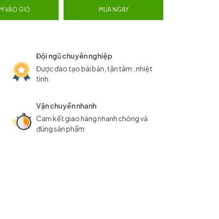
M VÀO GIỎ
MUA NGAY
Đội ngũ chuyên nghiệp
Được đào tạo bài bản, tận tâm , nhiệt
tình.
Vận chuyển nhanh
Cam kết giao hàng nhanh chóng và
đúng sản phẩm