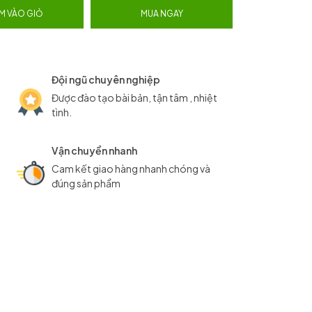
M VÀO GIỎ
MUA NGAY
Đội ngũ chuyên nghiệp
Được đào tạo bài bản, tận tâm , nhiệt
tình.
Vận chuyển nhanh
Cam kết giao hàng nhanh chóng và
đúng sản phẩm