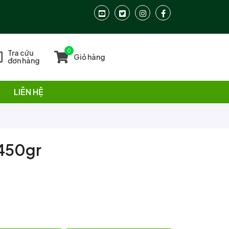
0
Tra cứu
Giỏ hàng
đơn hàng
LIÊN HỆ
 450gr