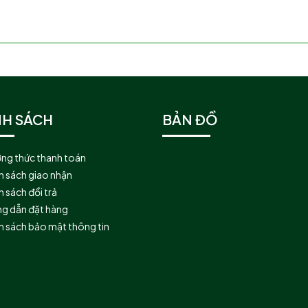
NH SÁCH
BẢN ĐỒ
ng thức thanh toán
h sách giao nhận
 sách đổi trả
g dẫn đặt hàng
h sách bảo mật thông tin