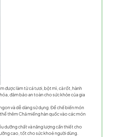
được làm từ cá tươi, bột mì, cà rốt, hành
y hóa, đảm bảo an toàn cho sức khỏe của gia
 ngon và dễ dàng sử dụng. Để chế biến món
ó thể thêm Chả miếng hàn quốc vào các món
iều dưỡng chất và năng lượng cần thiết cho
dưỡng cao, tốt cho sức khoẻ người dùng.