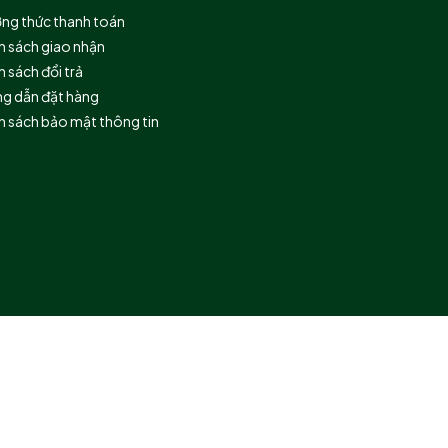
ng thức thanh toán
h sách giao nhận
 sách đổi trả
g dẫn đặt hàng
h sách bảo mật thông tin