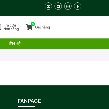
0
Tra cứu
Giỏ hàng
đơn hàng
LIÊN HỆ
FANPAGE