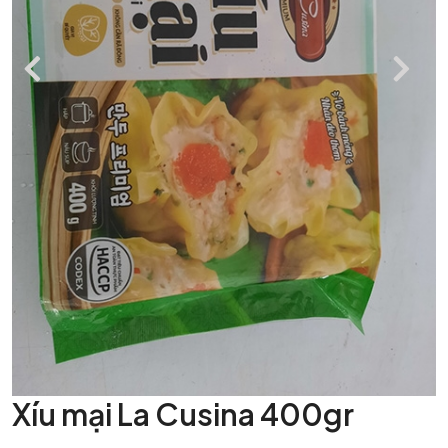
Xíu mại La Cusina 400gr