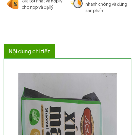
Giá tốt nhất và hợp lý
nhanh chóng và đúng
cho npp và đại lý
sản phẩm
Nội dung chi tiết