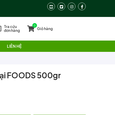
0
Tra cứu
Giỏ hàng
đơn hàng
LIÊN HỆ
Đại FOODS 500gr