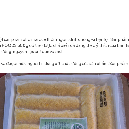
ột sản phẩm phô mai que thơm ngon, dinh dưỡng và tiện lợi. Sản phẩm
ại FOODS
500g
có thể được chế biến dễ dàng theo ý thích của bạn. 
ượng, nguyên liệu an toàn và sạch.
ín và được nhiều người tin dùng bởi chất lượng của sản phẩm. Sản phẩ