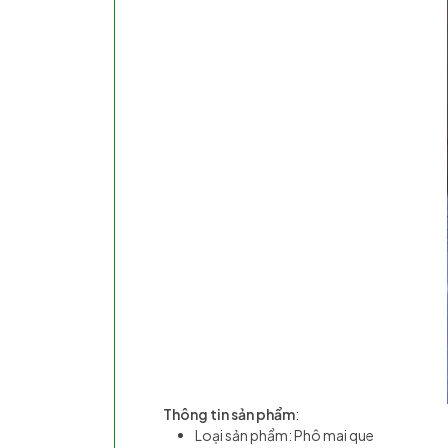
Thông tin sản phẩm
:
Loại sản phẩm: Phô mai que