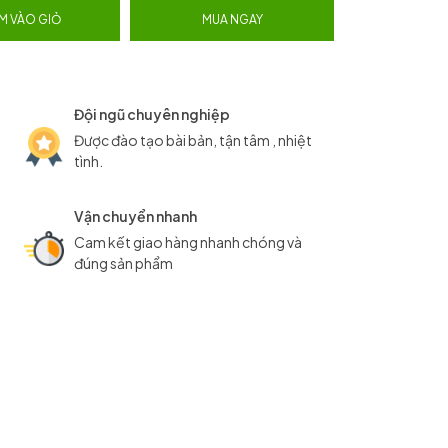
M VÀO GIỎ
MUA NGAY
Đội ngũ chuyên nghiệp
Được đào tạo bài bản, tận tâm , nhiệt
tình.
Vận chuyển nhanh
Cam kết giao hàng nhanh chóng và
đúng sản phẩm