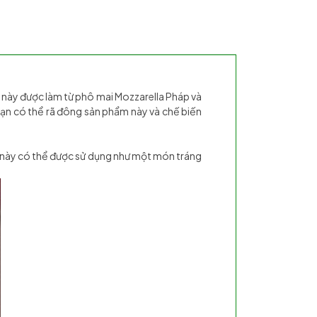
 này được làm từ phô mai Mozzarella Pháp và
Bạn có thể rã đông sản phẩm này và chế biến
m này có thể được sử dụng như một món tráng