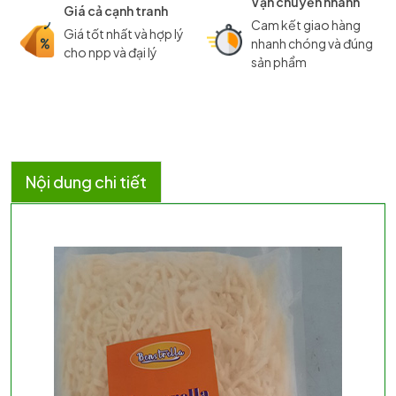
Vận chuyển nhanh
Giá cả cạnh tranh
Cam kết giao hàng
Giá tốt nhất và hợp lý
nhanh chóng và đúng
cho npp và đại lý
sản phẩm
Nội dung chi tiết