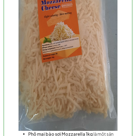
Phô mai bào sợi Mozzarella 1kg
là một sản