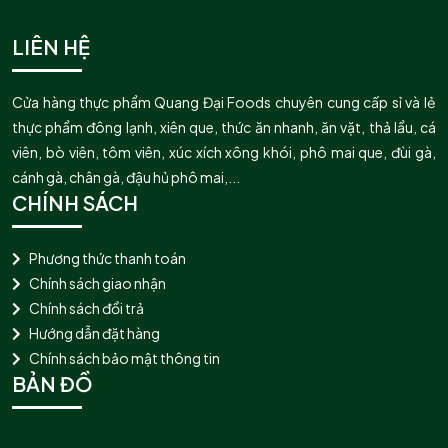
LIÊN HỆ
Cửa hàng thực phẩm Quang Đại Foods chuyên cung cấp sỉ và lẻ
thực phẩm đông lạnh, xiên que, thức ăn nhanh, ăn vặt, thả lẩu, cá
viên, bò viên, tôm viên, xúc xích xông khói, phô mai que, đùi gà,
cánh gà, chân gà, đậu hủ phô mai,...
CHÍNH SÁCH
Phương thức thanh toán
Chính sách giao nhận
Chính sách đổi trả
Hướng dẫn đặt hàng
Chính sách bảo mật thông tin
BẢN ĐỒ