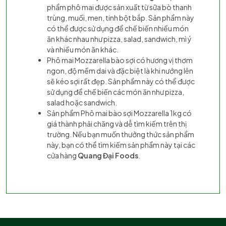
phẩm phô mai được sản xuất từ sữa bò thanh
trùng, muối, men, tinh bột bắp. Sản phẩm này
có thể được sử dụng để chế biến nhiều món
ăn khác nhau như pizza, salad, sandwich, mì ý
và nhiều món ăn khác.
Phô mai Mozzarella bào sợi có hương vị thơm
ngon, độ mềm dai và đặc biệt là khi nướng lên
sẽ kéo sợi rất đẹp. Sản phẩm này có thể được
sử dụng để chế biến các món ăn như pizza,
salad hoặc sandwich.
Sản phẩm Phô mai bào sợi Mozzarella 1kg có
giá thành phải chăng và dễ tìm kiếm trên thị
trường. Nếu bạn muốn thưởng thức sản phẩm
này, bạn có thể tìm kiếm sản phẩm này tại các
cửa hàng
Quang Đại Foods
.