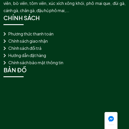
viên, bò viên, tôm viên, xúc xích xông khói, phô mai que, đùi gà,
cánh gà, chân gà, đậu hủ phô mai,...
CHÍNH SÁCH
Phương thức thanh toán
Chính sách giao nhận
Chính sách đổi trả
Hướng dẫn đặt hàng
Chính sách bảo mật thông tin
BẢN ĐỒ