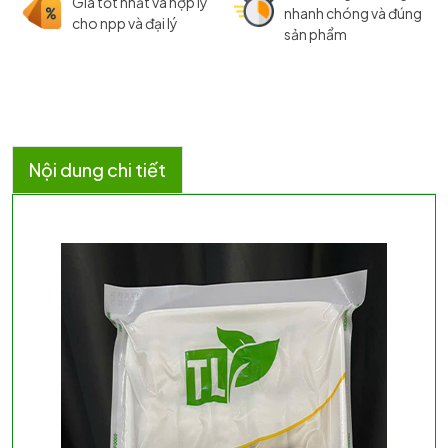
Giá tốt nhất và hợp lý
nhanh chóng và đúng
cho npp và đại lý
sản phẩm
Nội dung chi tiết