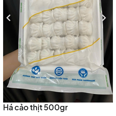
Há cảo thịt 500gr