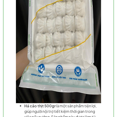
Há cảo thịt 500gr
là một sản phẩm tiện lợi,
giúp người nội trợ tiết kiệm thời gian trong
việc nấu nướng. Sản phẩm này được làm từ