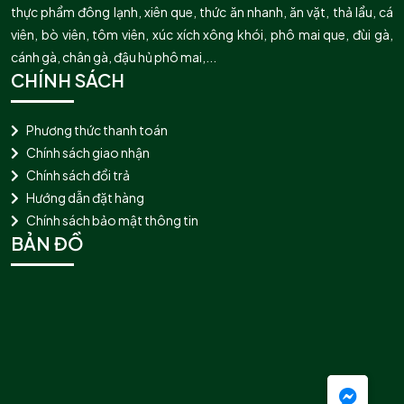
thực phẩm đông lạnh, xiên que, thức ăn nhanh, ăn vặt, thả lẩu, cá
viên, bò viên, tôm viên, xúc xích xông khói, phô mai que, đùi gà,
cánh gà, chân gà, đậu hủ phô mai,...
CHÍNH SÁCH
Phương thức thanh toán
Chính sách giao nhận
Chính sách đổi trả
Hướng dẫn đặt hàng
Chính sách bảo mật thông tin
BẢN ĐỒ