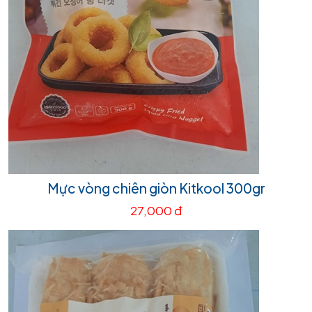
Mực vòng chiên giòn Kitkool 300gr
27,000 đ