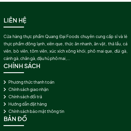
LIÊN HỆ
Cửa hàng thực phẩm Quang Đại Foods chuyên cung cấp sỉ và lẻ
thực phẩm đông lạnh, xiên que, thức ăn nhanh, ăn vặt, thả lẩu, cá
viên, bò viên, tôm viên, xúc xích xông khói, phô mai que, đùi gà,
cánh gà, chân gà, đậu hủ phô mai,...
CHÍNH SÁCH
Phương thức thanh toán
Chính sách giao nhận
Chính sách đổi trả
Hướng dẫn đặt hàng
Chính sách bảo mật thông tin
BẢN ĐỒ