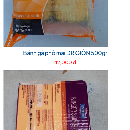
Bánh gà phô mai DR GIÒN 500gr
42,000 đ