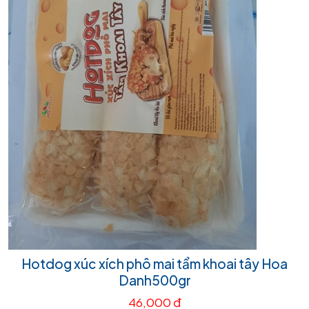
Hotdog xúc xích phô mai tẩm khoai tây Hoa
Danh500gr
46,000 đ