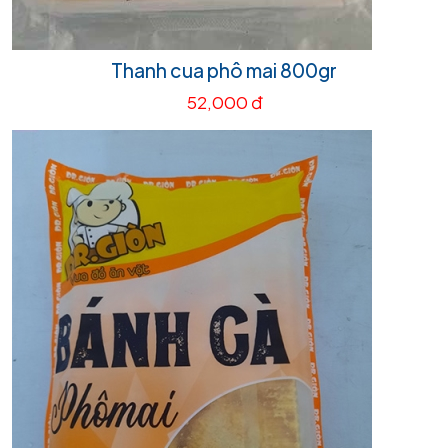
Thanh cua phô mai 800gr
52,000 đ