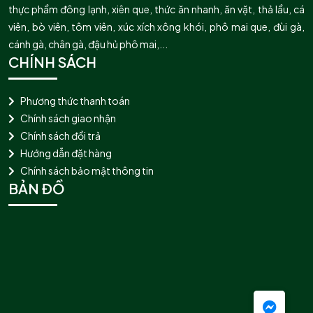
thực phẩm đông lạnh, xiên que, thức ăn nhanh, ăn vặt, thả lẩu, cá
viên, bò viên, tôm viên, xúc xích xông khói, phô mai que, đùi gà,
cánh gà, chân gà, đậu hủ phô mai,...
CHÍNH SÁCH
Phương thức thanh toán
Chính sách giao nhận
Chính sách đổi trả
Hướng dẫn đặt hàng
Chính sách bảo mật thông tin
BẢN ĐỒ