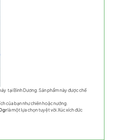
 máy tại Bình Dương. Sản phẩm này được chế
ích của bạn như chiên hoặc nướng.
00gr
là một lựa chọn tuyệt vời.Xúc xích đức