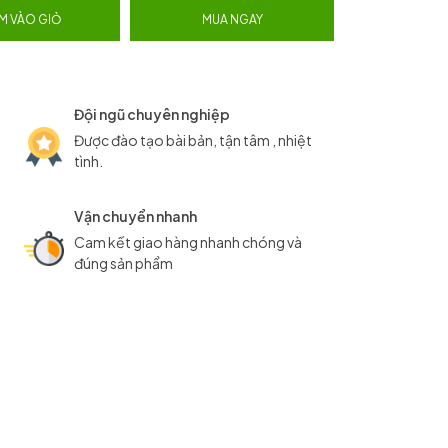
M VÀO GIỎ
MUA NGAY
Đội ngũ chuyên nghiệp
Được đào tạo bài bản, tận tâm , nhiệt
tình.
Vận chuyển nhanh
Cam kết giao hàng nhanh chóng và
đúng sản phẩm