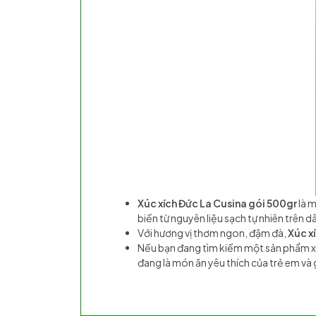
Xúc xích Đức La Cusina gói 500gr
là m
biến từ nguyên liệu sạch tự nhiên trên 
Với hương vị thơm ngon, đậm đà,
Xúc x
Nếu bạn đang tìm kiếm một sản phẩm xú
đang là món ăn yêu thích của trẻ em và g