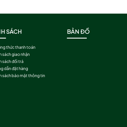
NH SÁCH
BẢN ĐỒ
ng thức thanh toán
h sách giao nhận
 sách đổi trả
g dẫn đặt hàng
h sách bảo mật thông tin