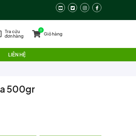
0
Tra cứu
Giỏ hàng
đơn hàng
LIÊN HỆ
na 500gr