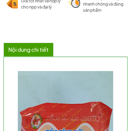
Giá tốt nhất và hợp lý
nhanh chóng và đúng
cho npp và đại lý
sản phẩm
Nội dung chi tiết