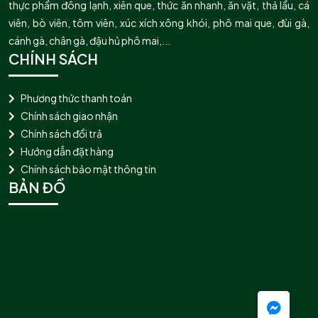
thực phẩm đông lạnh, xiên que, thức ăn nhanh, ăn vặt, thả lẩu, cá
viên, bò viên, tôm viên, xúc xích xông khói, phô mai que, đùi gà,
cánh gà, chân gà, đậu hủ phô mai,...
CHÍNH SÁCH
Phương thức thanh toán
Chính sách giao nhận
Chính sách đổi trả
Hướng dẫn đặt hàng
Chính sách bảo mật thông tin
BẢN ĐỒ