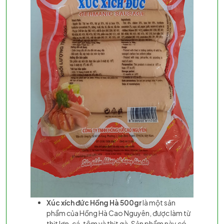
Xúc xích đức Hồng Hà 500gr
là một sản
phẩm của Hồng Hà Cao Nguyên, được làm từ
thịt lợn, cá, tôm và thịt gà. Sản phẩm này có