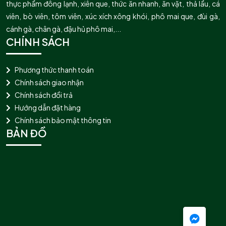
thực phẩm đông lạnh, xiên que, thức ăn nhanh, ăn vặt, thả lẩu, cá
viên, bò viên, tôm viên, xúc xích xông khói, phô mai que, đùi gà,
cánh gà, chân gà, đậu hủ phô mai,...
CHÍNH SÁCH
Phương thức thanh toán
Chính sách giao nhận
Chính sách đổi trả
Hướng dẫn đặt hàng
Chính sách bảo mật thông tin
BẢN ĐỒ