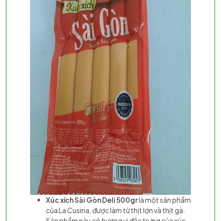
Xúc xích Sài Gòn Deli 500gr
là một sản phẩm
của La Cusina, được làm từ thịt lợn và thịt gà.
Sản phẩm này có hương vị đặc trưng của xúc