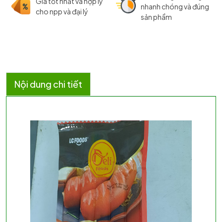
Giá tốt nhất và hợp lý
nhanh chóng và đúng
cho npp và đại lý
sản phẩm
Nội dung chi tiết