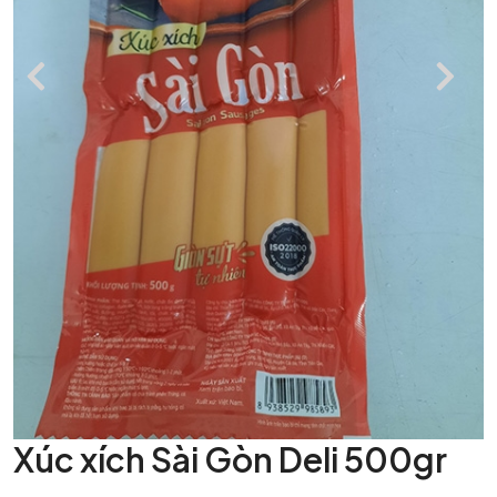
Xúc xích Sài Gòn Deli 500gr