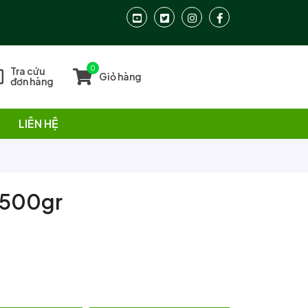
0
Tra cứu
Giỏ hàng
đơn hàng
LIÊN HỆ
 500gr