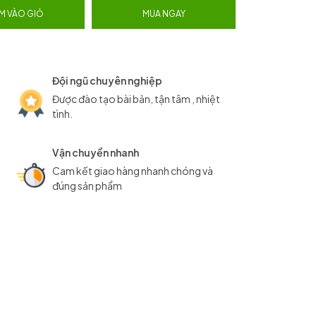
M VÀO GIỎ
MUA NGAY
Đội ngũ chuyên nghiệp
Được đào tạo bài bản, tận tâm , nhiệt
tình.
Vận chuyển nhanh
Cam kết giao hàng nhanh chóng và
đúng sản phẩm