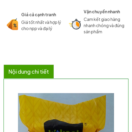
Vận chuyển nhanh
Giá cả cạnh tranh
Cam kết giao hàng
Giá tốt nhất và hợp lý
nhanh chóng và đúng
cho npp và đại lý
sản phẩm
Nội dung chi tiết