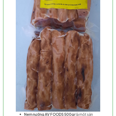
Nem nướng AV FOODS 500gr
là một sản