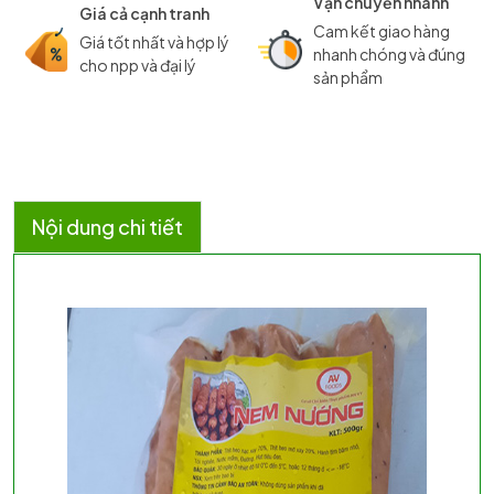
Vận chuyển nhanh
Giá cả cạnh tranh
Cam kết giao hàng
Giá tốt nhất và hợp lý
nhanh chóng và đúng
cho npp và đại lý
sản phẩm
Nội dung chi tiết