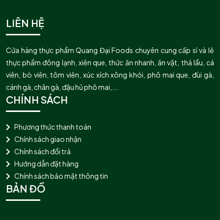
LIÊN HỆ
Cửa hàng thực phẩm Quang Đại Foods chuyên cung cấp sỉ và lẻ
thực phẩm đông lạnh, xiên que, thức ăn nhanh, ăn vặt, thả lẩu, cá
viên, bò viên, tôm viên, xúc xích xông khói, phô mai que, đùi gà,
cánh gà, chân gà, đậu hủ phô mai,...
CHÍNH SÁCH
Phương thức thanh toán
Chính sách giao nhận
Chính sách đổi trả
Hướng dẫn đặt hàng
Chính sách bảo mật thông tin
BẢN ĐỒ