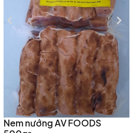
Nem nướng AV FOODS