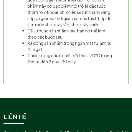
phẩm này có đặc điểm nổi trội là đặc ruột,
thơm rõ vị khoai, khi chiên sẽ rất nhanh vàng.
Lớp vỏ giòn và thời gian giòn lâu thích hợp để
làm món khoai tây lắc, khoai tây chiên.
Để sử dụng sản phẩm này, bạn có thể làm
theo các bước sau:
Rã đông sản phẩm trong ngăn mát tủ lạnh từ
4-5 giờ.
Chiên trong dầu ở nhiệt độ 165-170°C trong
2 phút đến 2 phút 30 giây
LIÊN HỆ