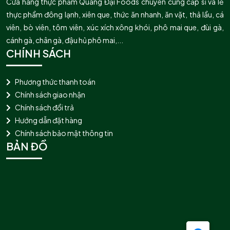
Cửa hàng thực phẩm Quang Đại Foods chuyên cung cấp sỉ và lẻ
thực phẩm đông lạnh, xiên que, thức ăn nhanh, ăn vặt, thả lẩu, cá
viên, bò viên, tôm viên, xúc xích xông khói, phô mai que, đùi gà,
cánh gà, chân gà, đậu hủ phô mai,...
CHÍNH SÁCH
Phương thức thanh toán
Chính sách giao nhận
Chính sách đổi trả
Hướng dẫn đặt hàng
Chính sách bảo mật thông tin
BẢN ĐỒ