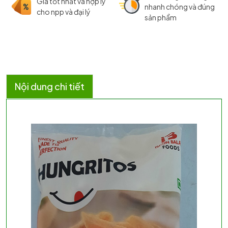
Giá tốt nhất và hợp lý
nhanh chóng và đúng
cho npp và đại lý
sản phẩm
Nội dung chi tiết