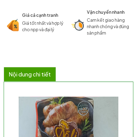
Vận chuyển nhanh
Giá cả cạnh tranh
Cam kết giao hàng
Giá tốt nhất và hợp lý
nhanh chóng và đúng
cho npp và đại lý
sản phẩm
Nội dung chi tiết