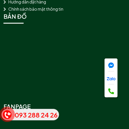
Hướng dẫn đặt hàng
Chính sách bảo mật thông tin
BẢN ĐỒ
FANPAGE
093 288 24 26