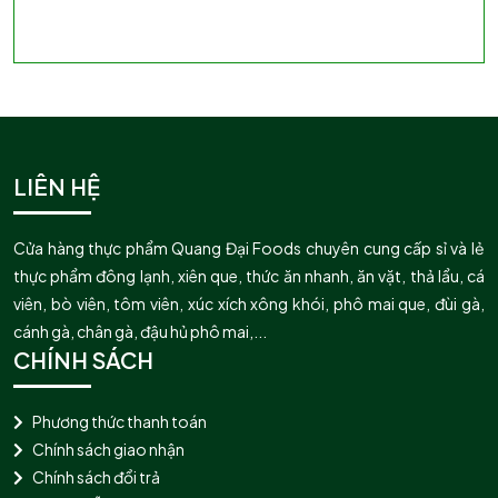
LIÊN HỆ
Cửa hàng thực phẩm Quang Đại Foods chuyên cung cấp sỉ và lẻ
thực phẩm đông lạnh, xiên que, thức ăn nhanh, ăn vặt, thả lẩu, cá
viên, bò viên, tôm viên, xúc xích xông khói, phô mai que, đùi gà,
cánh gà, chân gà, đậu hủ phô mai,...
CHÍNH SÁCH
Phương thức thanh toán
Chính sách giao nhận
Chính sách đổi trả