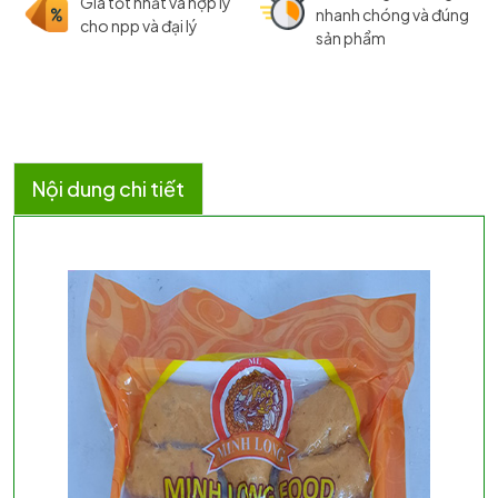
Giá tốt nhất và hợp lý
nhanh chóng và đúng
cho npp và đại lý
sản phẩm
Nội dung chi tiết