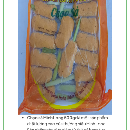
Chạo sả Minh Long 500gr
là một sản phẩm
chất lượng cao của thương hiệu Minh Long.
Sản phẩm này được làm từ thịt cá basa tươi