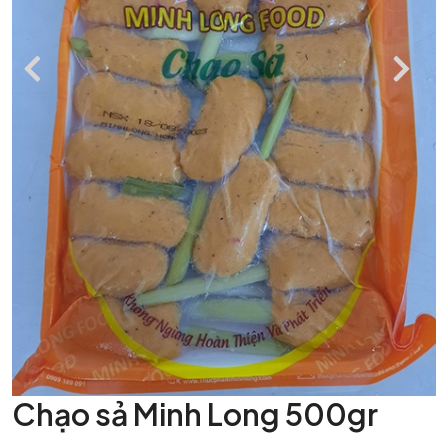
Chạo sả Minh Long 500gr