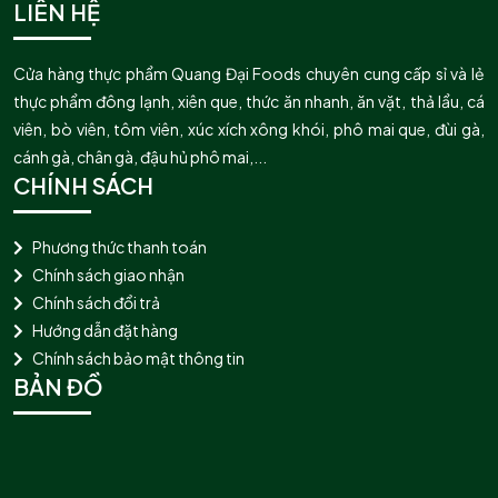
LIÊN HỆ
Cửa hàng thực phẩm Quang Đại Foods chuyên cung cấp sỉ và lẻ
thực phẩm đông lạnh, xiên que, thức ăn nhanh, ăn vặt, thả lẩu, cá
viên, bò viên, tôm viên, xúc xích xông khói, phô mai que, đùi gà,
cánh gà, chân gà, đậu hủ phô mai,...
CHÍNH SÁCH
Phương thức thanh toán
Chính sách giao nhận
Chính sách đổi trả
Hướng dẫn đặt hàng
Chính sách bảo mật thông tin
BẢN ĐỒ