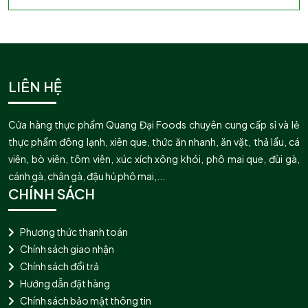
LIÊN HỆ
Cửa hàng thực phẩm Quang Đại Foods chuyên cung cấp sỉ và lẻ
thực phẩm đông lạnh, xiên que, thức ăn nhanh, ăn vặt, thả lẩu, cá
viên, bò viên, tôm viên, xúc xích xông khói, phô mai que, đùi gà,
cánh gà, chân gà, đậu hủ phô mai,...
CHÍNH SÁCH
Phương thức thanh toán
Chính sách giao nhận
Chính sách đổi trả
Hướng dẫn đặt hàng
Chính sách bảo mật thông tin