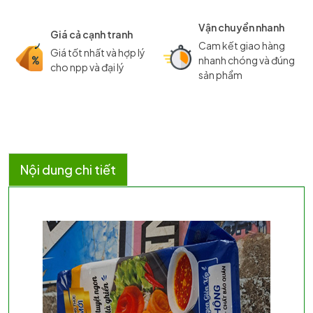
Vận chuyển nhanh
Giá cả cạnh tranh
Cam kết giao hàng
Giá tốt nhất và hợp lý
nhanh chóng và đúng
cho npp và đại lý
sản phẩm
Nội dung chi tiết