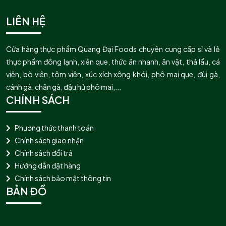
LIÊN HỆ
Cửa hàng thực phẩm Quang Đại Foods chuyên cung cấp sỉ và lẻ
thực phẩm đông lạnh, xiên que, thức ăn nhanh, ăn vặt, thả lẩu, cá
viên, bò viên, tôm viên, xúc xích xông khói, phô mai que, đùi gà,
cánh gà, chân gà, đậu hủ phô mai,...
CHÍNH SÁCH
Phương thức thanh toán
Chính sách giao nhận
Chính sách đổi trả
Hướng dẫn đặt hàng
Chính sách bảo mật thông tin
BẢN ĐỒ