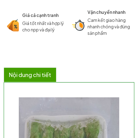
Vận chuyển nhanh
Giá cả cạnh tranh
Cam kết giao hàng
Giá tốt nhất và hợp lý
nhanh chóng và đúng
cho npp và đại lý
sản phẩm
Nội dung chi tiết