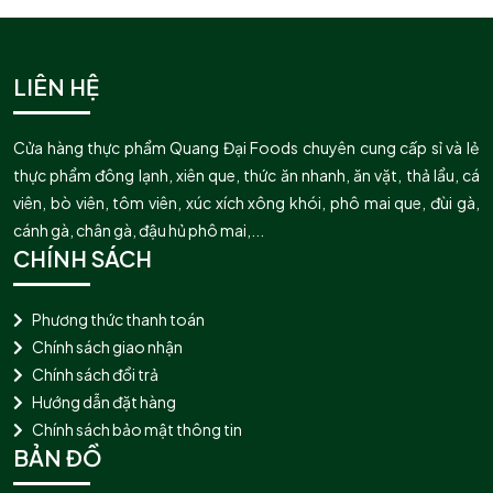
LIÊN HỆ
Cửa hàng thực phẩm Quang Đại Foods chuyên cung cấp sỉ và lẻ
thực phẩm đông lạnh, xiên que, thức ăn nhanh, ăn vặt, thả lẩu, cá
viên, bò viên, tôm viên, xúc xích xông khói, phô mai que, đùi gà,
cánh gà, chân gà, đậu hủ phô mai,...
CHÍNH SÁCH
Phương thức thanh toán
Chính sách giao nhận
Chính sách đổi trả
Hướng dẫn đặt hàng
Chính sách bảo mật thông tin
BẢN ĐỒ