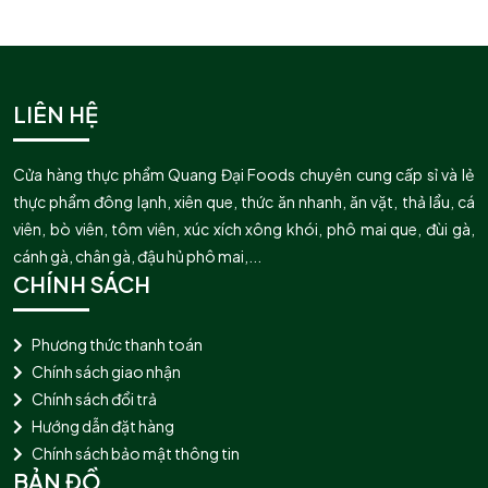
LIÊN HỆ
Cửa hàng thực phẩm Quang Đại Foods chuyên cung cấp sỉ và lẻ
thực phẩm đông lạnh, xiên que, thức ăn nhanh, ăn vặt, thả lẩu, cá
viên, bò viên, tôm viên, xúc xích xông khói, phô mai que, đùi gà,
cánh gà, chân gà, đậu hủ phô mai,...
CHÍNH SÁCH
Phương thức thanh toán
Chính sách giao nhận
Chính sách đổi trả
Hướng dẫn đặt hàng
Chính sách bảo mật thông tin
BẢN ĐỒ