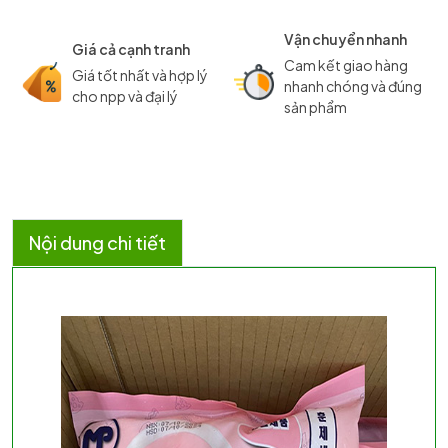
Vận chuyển nhanh
Giá cả cạnh tranh
Cam kết giao hàng
Giá tốt nhất và hợp lý
nhanh chóng và đúng
cho npp và đại lý
sản phẩm
Nội dung chi tiết