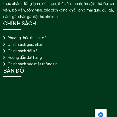
thực phẩm đông lạnh, xiên que, thức ăn nhanh, ăn vặt, thả lẩu, cá
viên, bò viên, tôm viên, xúc xích xông khói, phô mai que, đùi gà,
cánh gà, chân gà, đậu hủ phô mai,...
CHÍNH SÁCH
Phương thức thanh toán
Chính sách giao nhận
Chính sách đổi trả
Hướng dẫn đặt hàng
Chính sách bảo mật thông tin
BẢN ĐỒ