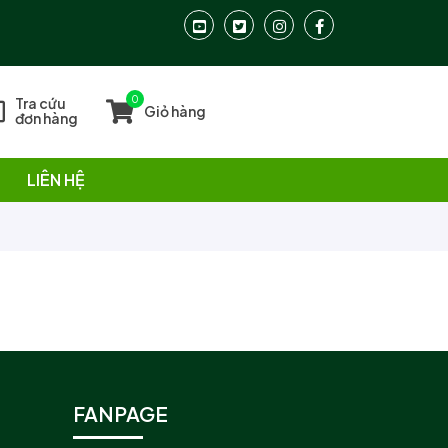
0
Tra cứu
Giỏ hàng
đơn hàng
LIÊN HỆ
FANPAGE