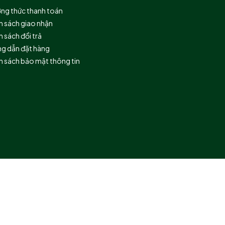
ng thức thanh toán
h sách giao nhận
 sách đổi trả
g dẫn đặt hàng
h sách bảo mật thông tin